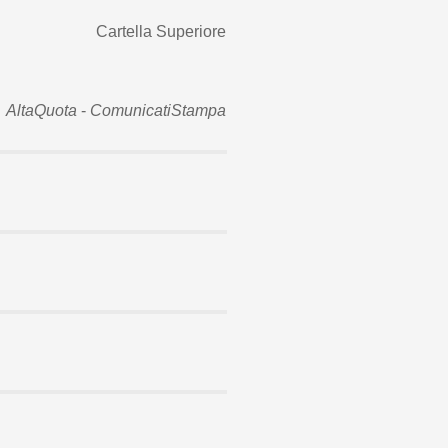
Cartella Superiore
AltaQuota
-
ComunicatiStampa