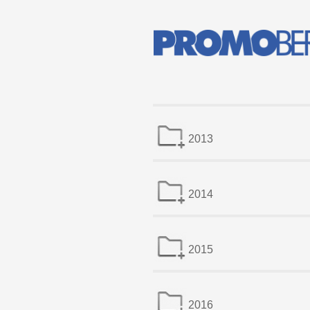
2013
2014
2015
2016